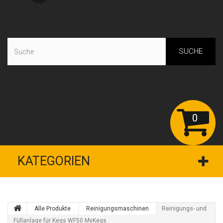
SUCHE
0
KATEGORIEN
Alle Produkte
Reinigungsmaschinen
Reinigungs- und
Füllanlage für Kegs WF50 MyKegs