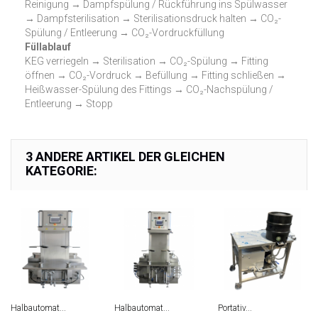
Reinigung → Dampfspülung / Rückführung ins Spülwasser
→ Dampfsterilisation → Sterilisationsdruck halten → CO₂-
Spülung / Entleerung → CO₂-Vordruckfüllung
Füllablauf
KEG verriegeln → Sterilisation → CO₂-Spülung → Fitting
öffnen → CO₂-Vordruck → Befüllung → Fitting schließen →
Heißwasser-Spülung des Fittings → CO₂-Nachspülung /
Entleerung → Stopp
3 ANDERE ARTIKEL DER GLEICHEN
KATEGORIE:
Halbautomat...
Halbautomat...
Portativ...