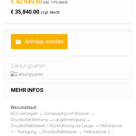
€ 42.649,60
inkl. 19% MwSt
€ 35,840.00
zzgl. MwSt.
Anfrage senden
Zahlungsarten
MEHR INFOS
Waschablauf
KEG verriegeln → Vorspülung mit Wasser →
Druckluftentleerung → Laugenreinigung →
Druckluftabblasen / Rückführung zur Lauge → Heißwasser
1 – Reinigung → Druckluftabblasen → Heißwasser 2 –