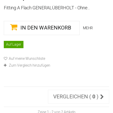
Fitting A Flach GENERALÜBERHOLT - Ohne...
IN DEN WARENKORB
MEHR
Auf Lager
Auf meine Wunschliste
Zum Vergleich hinzufügen
VERGLEICHEN (
0
)
Zeige 1 - 2 von 2 Artikeln