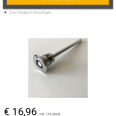
Auf meine Wunschliste
Zum Vergleich hinzufügen
€ 16,96
inkl. 19% MwSt