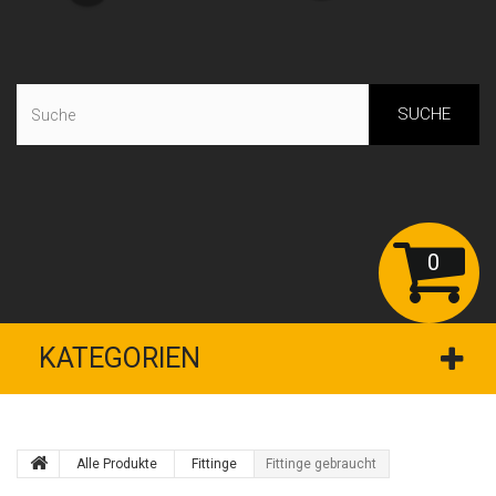
SUCHE
0
KATEGORIEN
Alle Produkte
Fittinge
Fittinge gebraucht