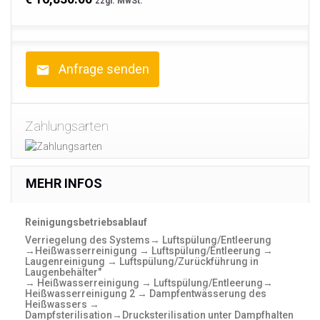
zzgl. MwSt.
Anfrage senden
Zahlungsarten
MEHR INFOS
Reinigungsbetriebsablauf
Verriegelung des Systems→ Luftspülung/Entleerung
→Heißwasserreinigung → Luftspülung/Entleerung →
Laugenreinigung → Luftspülung/Zurückführung in
Laugenbehälter"
→ Heißwasserreinigung → Luftspülung/Entleerung→
Heißwasserreinigung 2 → Dampfentwässerung des
Heißwassers →
Dampfsterilisation→Drucksterilisation unter Dampfhalten