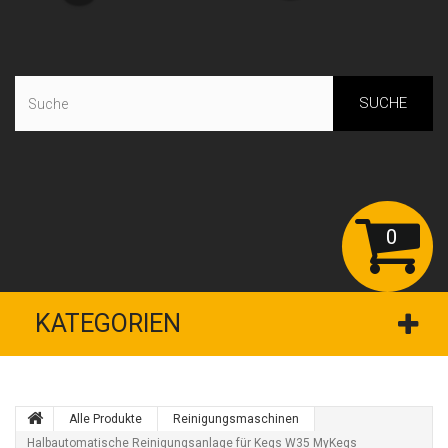
SUCHE
0
KATEGORIEN
Alle Produkte
Reinigungsmaschinen
Halbautomatische Reinigungsanlage für Kegs W35 MyKegs