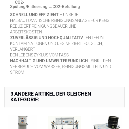
→ CO2-
Spülung/Entleerung →CO2-Befüllung
SCHNELL UND EFFIZIENT
– UNSERE
HALBAUTOMATISCHE REINIGUNGSANLAGE FÜR KEGS
REDUZIERT REINIGUNGSDAUER UND
ARBEITSKOSTEN
ZUVERLÄSSIG UND HOCHQUALITATIV
- ENTFERNT
KONTAMINATIONEN UND DESINFIZIERT, FOLGLICH,
VERLÄNGERT
DEN LEBENSZYKLUS VOM FASS
NACHHALTIG UND UMWELTFREUNDLICH
- SINKT DEN
VERBRAUCH VOM WASSER, REINIGUNGSMITTELN UND
STROM
3 ANDERE ARTIKEL DER GLEICHEN
KATEGORIE: