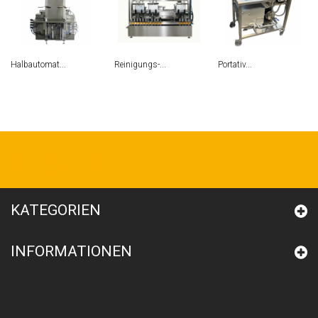
Halbautomat...
Reinigungs-...
Portativ...
KATEGORIEN
INFORMATIONEN