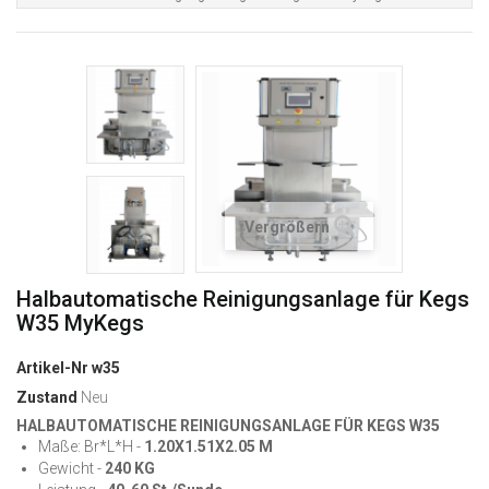
Vergrößern
Halbautomatische Reinigungsanlage für Kegs
W35 MyKegs
Artikel-Nr
w35
Zustand
Neu
HALBAUTOMATISCHE REINIGUNGSANLAGE FÜR KEGS W35
Maße: Br*L*H -
1.20X1.51X2.05 M
Gewicht -
240 KG