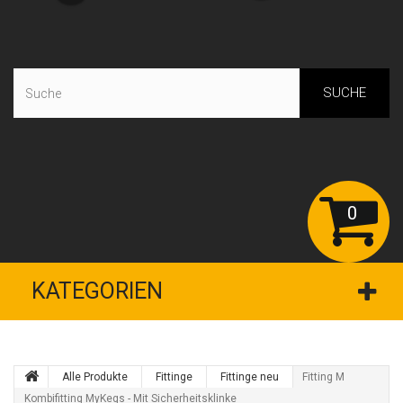
SUCHE
0
KATEGORIEN
Alle Produkte
Fittinge
Fittinge neu
Fitting M
Kombifitting MyKegs - Mit Sicherheitsklinke