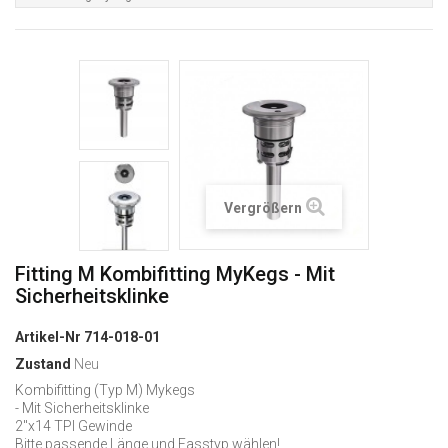
Vergrößern
Fitting M Kombifitting MyKegs - Mit
Sicherheitsklinke
Artikel-Nr
714-018-01
Zustand
Neu
Kombifitting (Typ M) Mykegs
-
Mit Sicherheitsklinke
2"x14 TPI Gewinde
Bitte passende Länge und Fasstyp wählen!