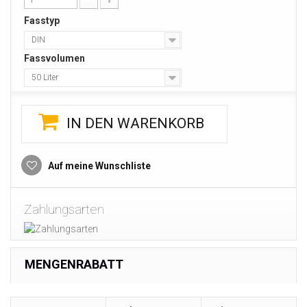
Fasstyp
DIN
Fassvolumen
50 Liter
IN DEN WARENKORB
Auf meine Wunschliste
Zahlungsarten
MENGENRABATT