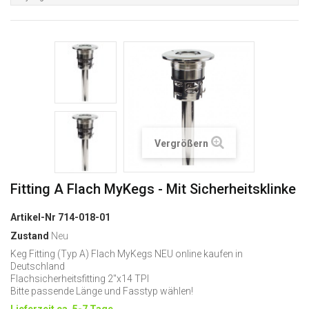
Vergrößern
Fitting A Flach MyKegs - Mit Sicherheitsklinke
Artikel-Nr
714-018-01
Zustand
Neu
Keg Fitting (Typ A) Flach MyKegs NEU online kaufen in
Deutschland
Flachsicherheitsfitting 2"x14 TPI
Bitte passende Länge und Fasstyp wählen!