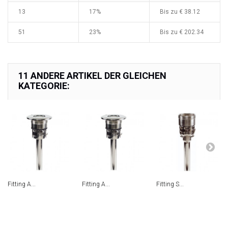
13
17%
Bis zu € 38.12
51
23%
Bis zu € 202.34
11 ANDERE ARTIKEL DER GLEICHEN
KATEGORIE:
Fitting A...
Fitting A...
Fitting S...