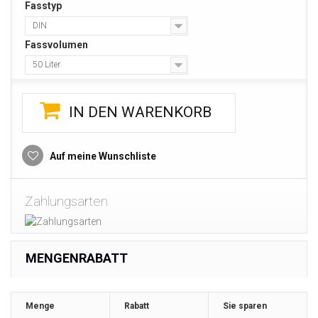
Fasstyp
DIN
Fassvolumen
50 Liter
IN DEN WARENKORB
Auf meine Wunschliste
Zahlungsarten
MENGENRABATT
Menge
Rabatt
Sie sparen