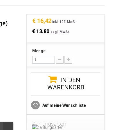
€ 16,42
ge)
inkl. 19% MwSt
€ 13.80
zzgl. MwSt.
Menge
IN DEN
WARENKORB
Auf meine Wunschliste
Zahlungsarten