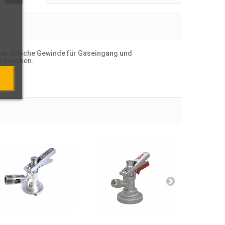
det. Gleiche Gewinde für Gaseingang und
ht mischen.