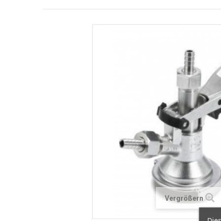
Vergrößern
Die