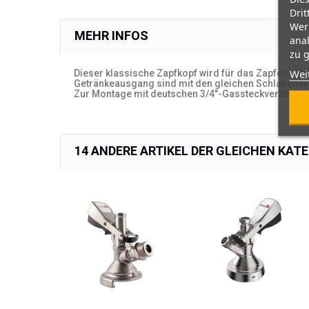
Drit
Wer
MEHR INFOS
ana
zu g
Wei
Dieser klassische Zapfkopf wird für das Zapfen von
Getränkeausgang sind mit den gleichen Schlauchver
Zur Montage mit deutschen 3/4"-Gassteckverbindern,
14 ANDERE ARTIKEL DER GLEICHEN KATE