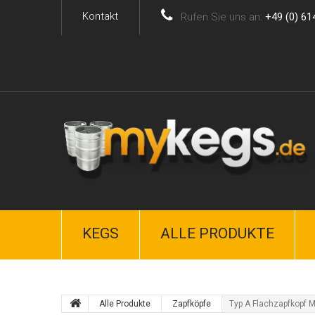
Kontakt
Rufen Sie uns an:
+49 (0) 61
KEGS
ALLE PRODUKTE
Alle Produkte
Zapfköpfe
Typ A Flachzapfkopf M