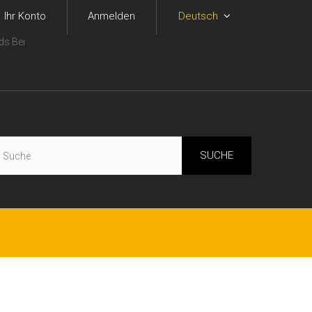
Ihr Konto
Anmelden
Deutsch
ds Bei
SUCHE