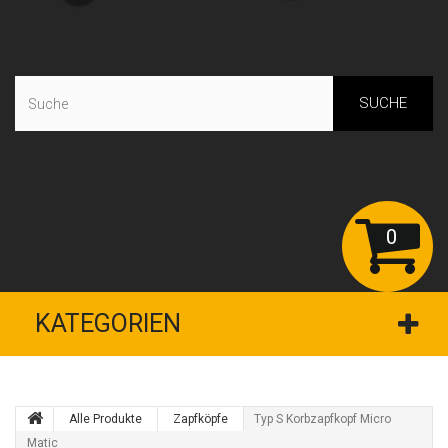
SUCHE
0
KATEGORIEN
Alle Produkte
Zapfköpfe
Typ S Korbzapfkopf Micro
Matic