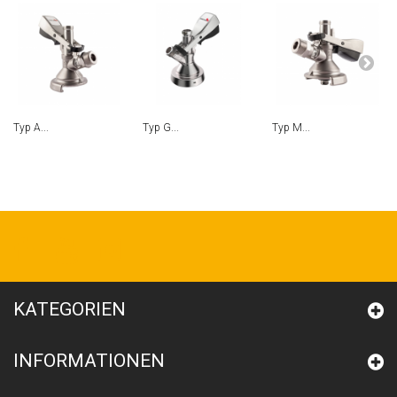
Typ A...
Typ G...
Typ M...
KATEGORIEN
INFORMATIONEN