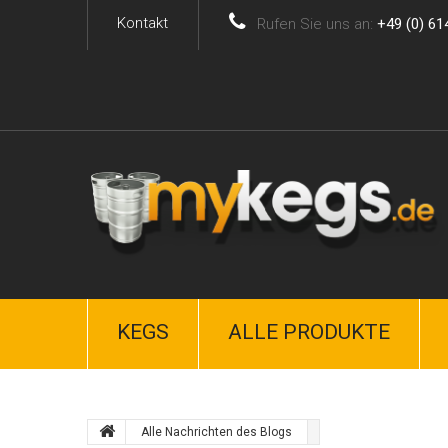
Kontakt
Rufen Sie uns an:
+49 (0) 61
KEGS
ALLE PRODUKTE
Alle Nachrichten des Blogs