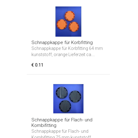
Schnappkappe für Korbfitting
Schnappkappe für Korbfitting 64 mm
kunststoff, orange Lieferzeit ca....
€ 0.11
Schnappkappe für Flach- und
Kombifitting
Schnappkappe für Flach- und
Kombifitting 75 mm kunststoff,