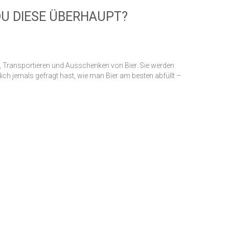
U DIESE ÜBERHAUPT?
rn, Transportieren und Ausschenken von Bier. Sie werden
h jemals gefragt hast, wie man Bier am besten abfüllt –