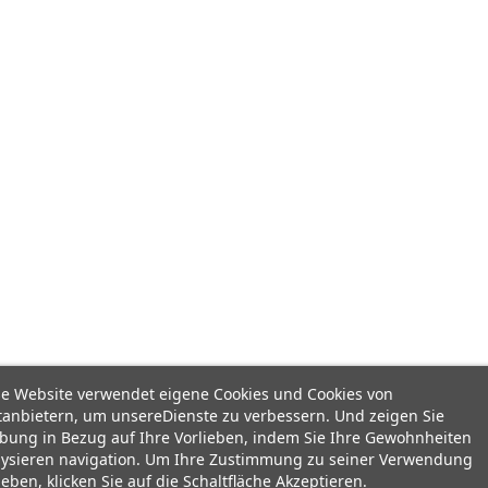
se Website verwendet eigene Cookies und Cookies von
tanbietern, um unsereDienste zu verbessern. Und zeigen Sie
bung in Bezug auf Ihre Vorlieben, indem Sie Ihre Gewohnheiten
lysieren navigation. Um Ihre Zustimmung zu seiner Verwendung
eben, klicken Sie auf die Schaltfläche Akzeptieren.