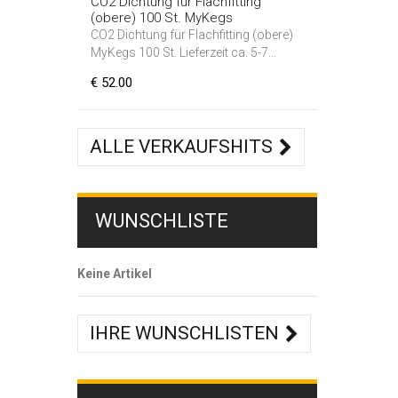
CO2 Dichtung für Flachfitting
(obere) 100 St. MyKegs
CO2 Dichtung für Flachfitting (obere)
MyKegs 100 St. Lieferzeit ca. 5-7...
€ 52.00
ALLE VERKAUFSHITS
WUNSCHLISTE
Keine Artikel
IHRE WUNSCHLISTEN