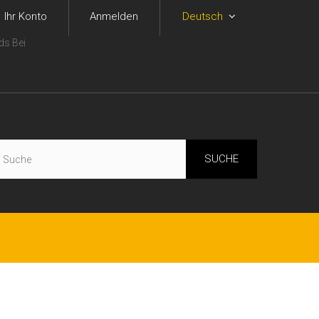
Ihr Konto
Anmelden
Deutsch
ds Bei
SUCHE