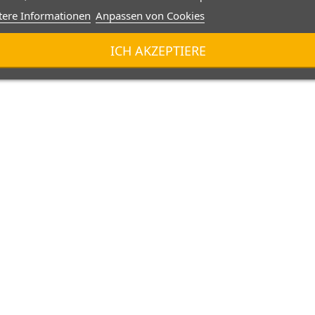
tere Informationen
Anpassen von Cookies
ICH AKZEPTIERE