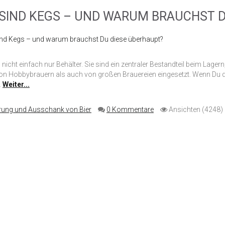
SIND KEGS – UND WARUM BRAUCHST D
 nicht einfach nur Behälter. Sie sind ein zentraler Bestandteil beim Lage
n Hobbybrauern als auch von großen Brauereien eingesetzt. Wenn Du dic
.
Weiter...
rung und Ausschank von Bier
0 Kommentare
Ansichten (4248)