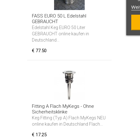
Wei
FASS EURO 50 L Edelstahl
GEBRAUCHT
Edelstahl Keg EURO 50 Liter
GEBRAUCHT online kaufen in
Deutschland...
€ 77.50
Fitting A Flach MyKegs - Ohne
Sicherheitsklinke
Keg Fitting (Typ A) Flach MyKegs NEU
online kaufen in Deutschland Flach...
€ 17.25