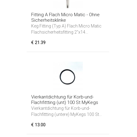
Fitting A Flach Micro Matic - Ohne
Sicherheitsklinke
Keg Fitting (Typ A) Flach Micro Matic
Flachsicherheitsfitting 2"x14...
€ 21.39
Vierkantdichtung für Korb-und-
Flachfittting (unt) 100 St MyKegs
Vierkantdichtung für Korb-und-
Flachfittting (untere) MyKegs 100 St...
€ 13.00