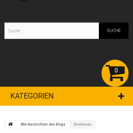
SUCHE
0
KATEGORIEN
Alle Nachrichten des Blogs
Bierbrauen