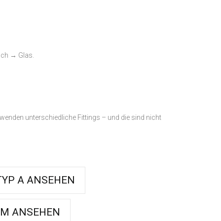
uch → Glas.
rwenden unterschiedliche Fittings – und die sind nicht
TYP A ANSEHEN
P M ANSEHEN