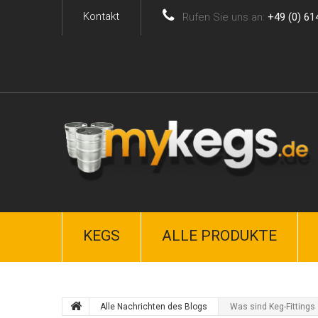
Kontakt
Rufen Sie uns an:
+49 (0) 61
KEGS
ALLE PRODUKTE
Alle Nachrichten des Blogs
Was sind Keg-Fittings 