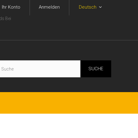
Ihr Konto
Anmelden
Deutsch
ds Bei
SUCHE