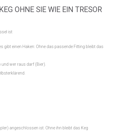
KEG OHNE SIE WIE EIN TRESOR
s gibt einen Haken: Ohne das passende Fitting bleibt das
) und wer raus darf (Bier).
lbsterklärend.
upler) angeschlossen ist. Ohne ihn bleibt das Keg