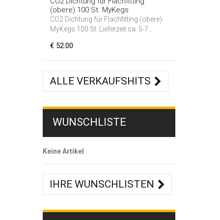
CO2 Dichtung für Flachfitting
(obere) 100 St. MyKegs
CO2 Dichtung für Flachfitting (obere)
MyKegs 100 St. Lieferzeit ca. 5-7...
€ 52.00
ALLE VERKAUFSHITS
WUNSCHLISTE
Keine Artikel
IHRE WUNSCHLISTEN