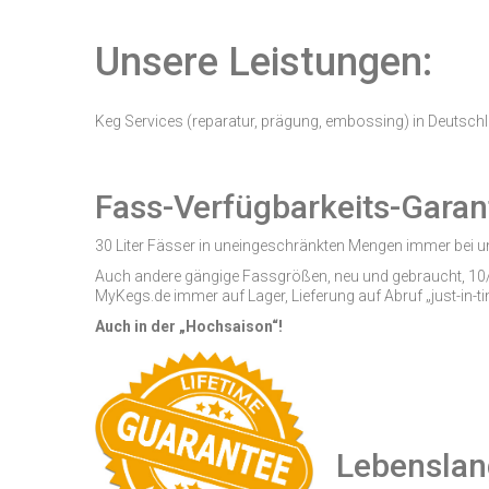
Unsere Leistungen:
Keg Services (reparatur, prägung, embossing) in Deutsch
Fass-Verfügbarkeits-Garant
30 Liter Fässer in uneingeschränkten Mengen immer bei un
Auch andere gängige Fassgrößen, neu und gebraucht, 10/
MyKegs.de immer auf Lager, Lieferung auf Abruf „just-in-t
Auch in der „Hochsaison“!
Lebenslang