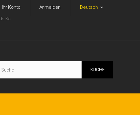
Ihr Konto
Anmelden
Deutsch
ds Bei
SUCHE