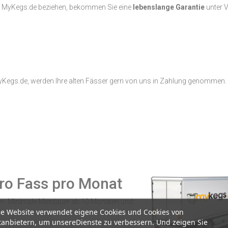
von MyKegs.de beziehen, bekommen Sie eine
lebenslange Garantie
unter 
Kegs.de, werden Ihre alten Fässer gern von uns in Zahlung genommen. 
pro Fass pro Monat
den. Minimale Mietdauer ab 10 Monaten und
se Website verwendet eigene Cookies und Cookies von
tanbietern, um unsereDienste zu verbessern. Und zeigen Sie