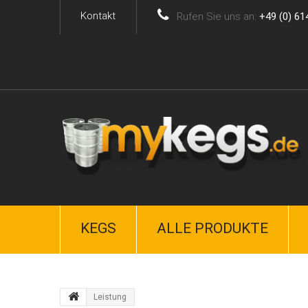
Kontakt
Rufen Sie uns an:
+49 (0) 61
KEGS
ALLE PRODUKTE
Leistung