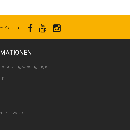
en Sie uns
RMATIONEN
ine Nutzungsbedingungen
um
hutzhinweise