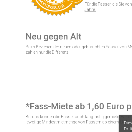
Für die Fässer, die Sie 
Jahre.
Neu gegen Alt
Beim Beziehen der neuen oder gebrauchten Fässer von My
zahlen nur die Differenz!
*Fass-Miete ab 1,60 Euro 
Bei uns können die Fässer auch langfristig gemietet wer
jeweilige Mindestmietmenge von Fässern ab einem LKW.
Die
Drit