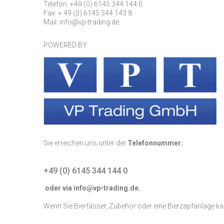
Telefon: +49 (0) 6145 344 144 0
Fax: + 49 (0) 6145 344 143 8
Mail: info@vp-trading.de
POWERED BY:
Sie erreichen uns unter der
Telefonnummer:
+49 (0) 6145 344 144 0
oder via info@vp-trading.de.
Wenn Sie Bierfässer, Zubehör oder eine Bierzapfanlage k