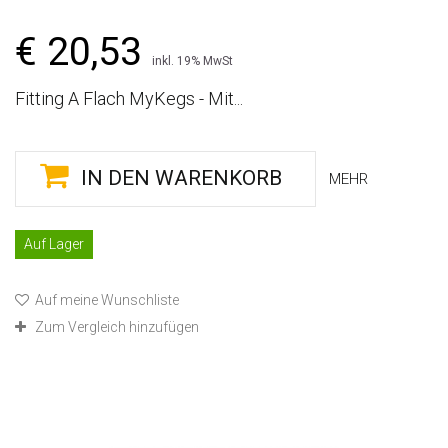
€ 20,53
inkl. 19% MwSt
Fitting A Flach MyKegs - Mit...
IN DEN WARENKORB
MEHR
Auf Lager
Auf meine Wunschliste
Zum Vergleich hinzufügen