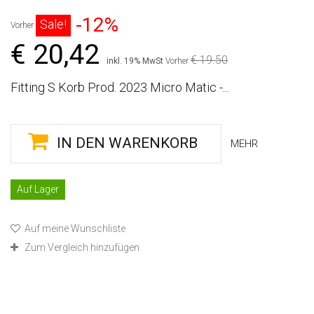
-12%
Sale!
Vorher
€ 20,42
€ 19.50
inkl. 19% MwSt
Vorher
Fitting S Korb Prod. 2023 Micro Matic -...
IN DEN WARENKORB
MEHR
Auf Lager
Auf meine Wunschliste
Zum Vergleich hinzufügen