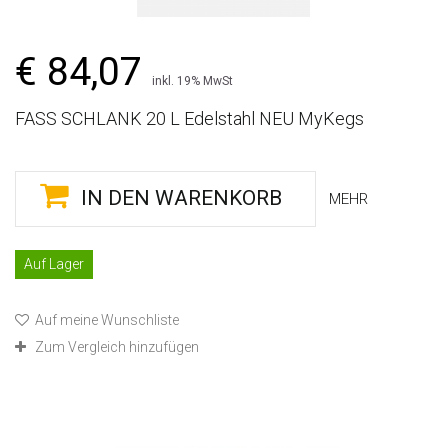
€ 84,07
inkl. 19% MwSt
FASS SCHLANK 20 L Edelstahl NEU MyKegs
IN DEN WARENKORB
MEHR
Auf Lager
Auf meine Wunschliste
Zum Vergleich hinzufügen