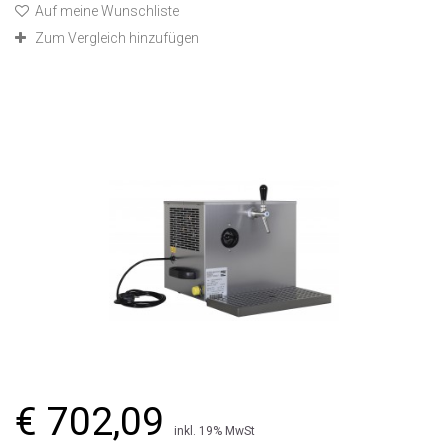
Auf meine Wunschliste
Zum Vergleich hinzufügen
€ 702,09
inkl. 19% MwSt