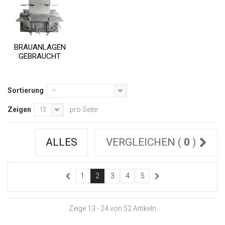
BRAUANLAGEN
GEBRAUCHT
Sortierung
--
Zeigen
pro Seite
12
ALLES
VERGLEICHEN (
0
)
1
2
3
4
5
Zeige 13 - 24 von 52 Artikeln