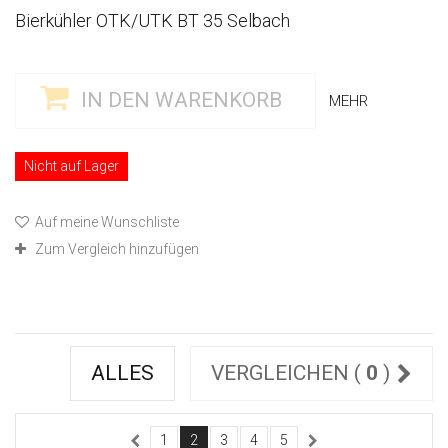
Bierkühler OTK/UTK BT 35 Selbach
IN DEN WARENKORB
MEHR
Nicht auf Lager
Auf meine Wunschliste
Zum Vergleich hinzufügen
ALLES
VERGLEICHEN (
0
)
1
2
3
4
5