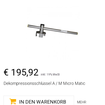
€ 195,92
inkl. 19% MwSt
Dekompressionsschlüssel A / M Micro Matic
IN DEN WARENKORB
MEHR