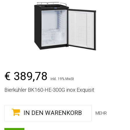
€ 389,78
inkl. 19% MwSt
Bierkühler BK160-HE-300G inox Exquisit
IN DEN WARENKORB
MEHR