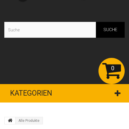
SUCHE
0
KATEGORIEN
Alle Produkte