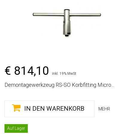
€ 814,10
inkl. 19% MwSt
Demontagewerkzeug RS-SO Korbfitting Micro...
IN DEN WARENKORB
MEHR
Auf Lager