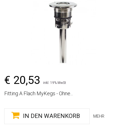
€ 20,53
inkl. 19% MwSt
Fitting A Flach MyKegs - Ohne...
IN DEN WARENKORB
MEHR