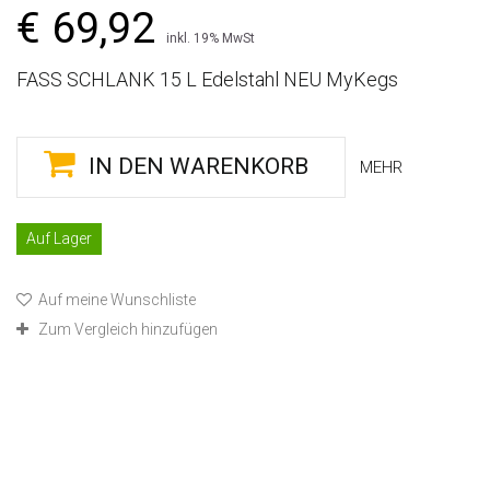
€ 69,92
inkl. 19% MwSt
FASS SCHLANK 15 L Edelstahl NEU MyKegs
IN DEN WARENKORB
MEHR
Auf Lager
Auf meine Wunschliste
Zum Vergleich hinzufügen