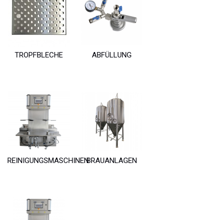
TROPFBLECHE
ABFÜLLUNG
REINIGUNGSMASCHINEN
BRAUANLAGEN