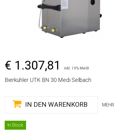
€ 1.307,81
inkl. 19% MwSt
Bierkühler UTK BN 30 Medi Selbach
IN DEN WARENKORB
MEHR
In Stock