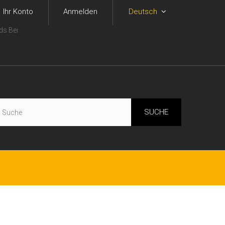
Ihr Konto
Anmelden
Deutsch
ds Bei
SUCHE