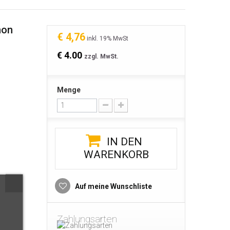
hon
€ 4,76
inkl. 19% MwSt
€ 4.00
zzgl. MwSt.
Menge
IN DEN
WARENKORB
Auf meine Wunschliste
Zahlungsarten