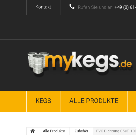
Kontakt
Rufen Sie uns an:
+49 (0) 61
KEGS
ALLE PRODUKTE
Alle Produkte
Zubehör
PVC Dichtung G5/8" 100