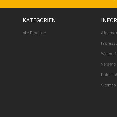
KATEGORIEN
INFO
Alle Produkte
Allgeme
Impress
Widerruf
Versand
Datensc
Sitemap