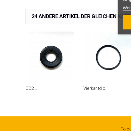
Wei
24 ANDERE ARTIKEL DER GLEICHEN KATE
CO2...
Vierkantdic...
Folg