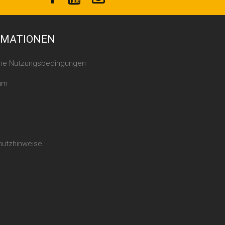
RMATIONEN
ine Nutzungsbedingungen
um
hutzhinweise