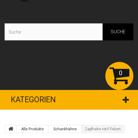
SUCHE
0
KATEGORIEN
Alle Produkte
Schankhähne
Zapfhahn rot-F Felom