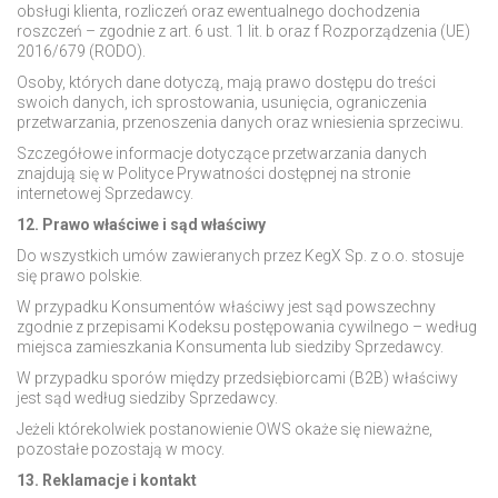
obsługi klienta, rozliczeń oraz ewentualnego dochodzenia
roszczeń – zgodnie z art. 6 ust. 1 lit. b oraz f Rozporządzenia (UE)
2016/679 (RODO).
Osoby, których dane dotyczą, mają prawo dostępu do treści
swoich danych, ich sprostowania, usunięcia, ograniczenia
przetwarzania, przenoszenia danych oraz wniesienia sprzeciwu.
Szczegółowe informacje dotyczące przetwarzania danych
znajdują się w Polityce Prywatności dostępnej na stronie
internetowej Sprzedawcy.
12. Prawo właściwe i sąd właściwy
Do wszystkich umów zawieranych przez KegX Sp. z o.o. stosuje
się prawo polskie.
W przypadku Konsumentów właściwy jest sąd powszechny
zgodnie z przepisami Kodeksu postępowania cywilnego – według
miejsca zamieszkania Konsumenta lub siedziby Sprzedawcy.
W przypadku sporów między przedsiębiorcami (B2B) właściwy
jest sąd według siedziby Sprzedawcy.
Jeżeli którekolwiek postanowienie OWS okaże się nieważne,
pozostałe pozostają w mocy.
13. Reklamacje i kontakt