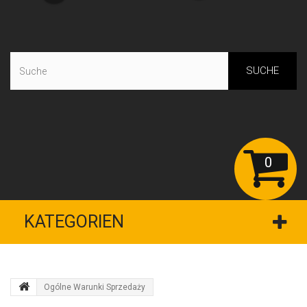
SUCHE
0
KATEGORIEN
Ogólne Warunki Sprzedaży