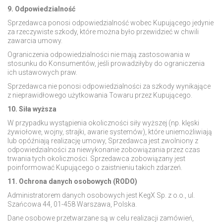
9. Odpowiedzialność
Sprzedawca ponosi odpowiedzialność wobec Kupującego jedynie
za rzeczywiste szkody, które można było przewidzieć w chwili
zawarcia umowy.
Ograniczenia odpowiedzialności nie mają zastosowania w
stosunku do Konsumentów, jeśli prowadziłyby do ograniczenia
ich ustawowych praw.
Sprzedawca nie ponosi odpowiedzialności za szkody wynikające
z nieprawidłowego użytkowania Towaru przez Kupującego.
10. Siła wyższa
W przypadku wystąpienia okoliczności siły wyższej (np. klęski
żywiołowe, wojny, strajki, awarie systemów), które uniemożliwiają
lub opóźniają realizację umowy, Sprzedawca jest zwolniony z
odpowiedzialności za niewykonanie zobowiązania przez czas
trwania tych okoliczności. Sprzedawca zobowiązany jest
poinformować Kupującego o zaistnieniu takich zdarzeń.
11. Ochrona danych osobowych (RODO)
Administratorem danych osobowych jest KegX Sp. z o.o., ul.
Szańcowa 44, 01-458 Warszawa, Polska.
Dane osobowe przetwarzane są w celu realizacji zamówień,